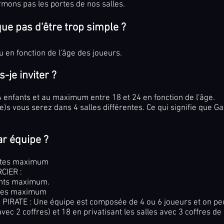
mons pas les portes de nos salles.
que pas d'être trop simple ?
 en fonction de l'âge des joueurs.
-je inviter ?
4
enfants et au maximum entre 18 et 24 en fonction de l'âge.
(e)s vous serez dans 4 salles différentes. C
e qui signifie que 
r équipe ?
ultes maximum
CIER :
nts maximum.
ltes maximum
PIRATE : Une équipe est composée de 4 ou 6 joueurs et on peu
avec 2 coffres) et 18 en privatisant les salles avec 3 coffres de