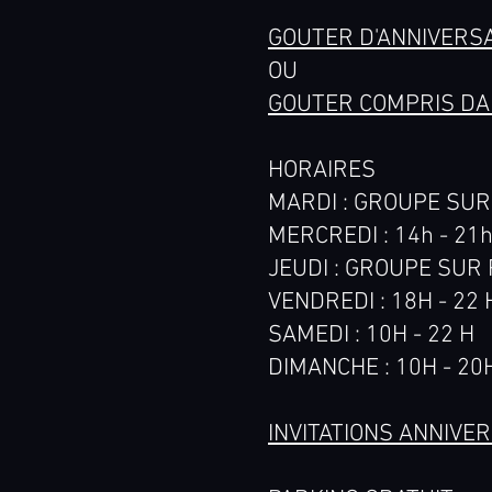
GOUTER D'ANNIVERS
OU
GOUTER COMPRIS DA
HORAIRES
MARDI : GROUPE SUR
MERCREDI : 14h - 21
JEUDI : GROUPE SUR
VENDREDI : 18H - 22 
SAMEDI : 10H - 22 H
DIMANCHE : 10H - 20
INVITATIONS ANNIVE