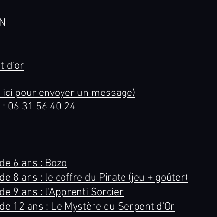
ON
t d'or
 ici pour envoyer un message)
 06.31.56.40.24
de 6 ans : Bozo
e 8 ans : le coffre du Pirate (jeu + goûter)
e 9 ans : l'Apprenti Sorcier
de 12 ans : Le Mystère du Serpent d'Or