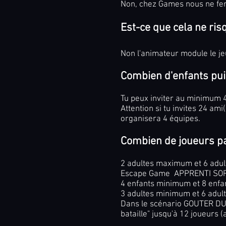
Non, chez Games nous ne fer
Est-ce que cela ne ris
Non l'animateur module le jeu
Combien d'enfants puis
Tu peux inviter au minimum 
Attention si tu invites 24 ami
organisera 4 équipes.
Combien de joueurs pa
2 adultes maximum et 6 ad
Escape Game APPRENTI SOR
4 enfants minimum et 8
enfa
3 adultes minimum et 6 adu
Dans le scénario GOUTER DU 
bataille" jusqu'à 12 joueurs (