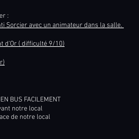
er :
i Sorcier avec un animateur dans la salle.
d'Or ( difficulté 9/10)
r)
R EN BUS FACILEMENT
ant notre local
ace de notre local