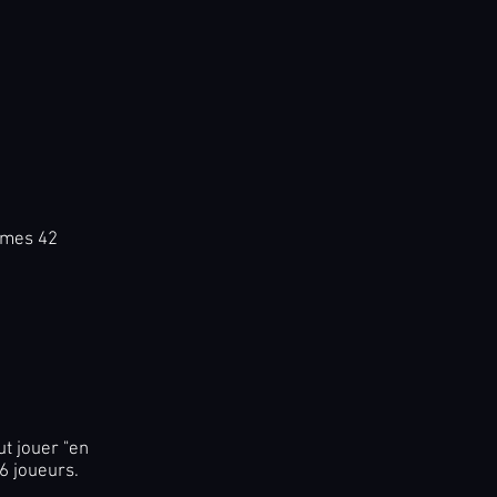
Games 42
t jouer "en
 6 joueurs.