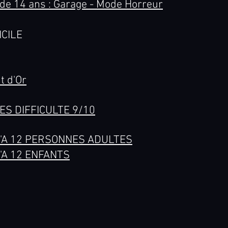
de 14 ans : Garage - Mode Horreur
ICILE
t d'Or
ES D
IFFICULTE 9/10
'A 12 PERSONNES ADULTES
'A 12 ENFANTS