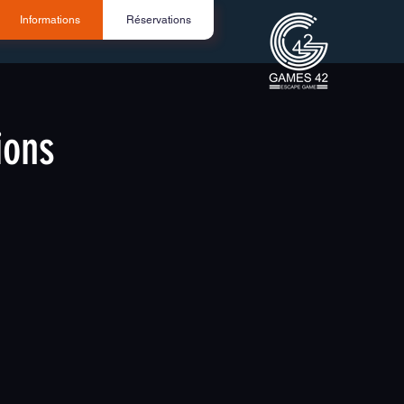
Informations
Réservations
ions