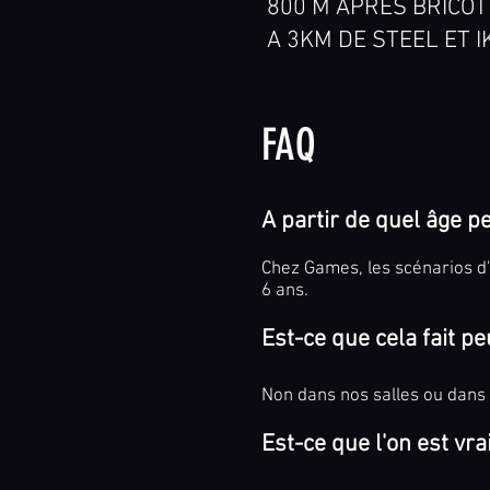
800 M APRES BRICOT
A 3KM DE STEEL ET I
FAQ
A partir de quel âge p
Chez Games, les scénarios d'
6 ans.
Est-ce que cela fait pe
Non dans nos salles
ou dans
Est-ce que l'on est vr