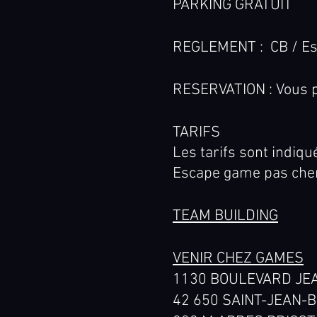
PARKING GRATUIT
REGLEMENT : CB / Es
RESERVATION : Vous p
TARIFS
Les tarifs sont indiq
Escape game pas cher
TEAM BUILDING
VENIR CHEZ GAMES
1130 BOULEVARD JE
42 650 SAINT-JEAN