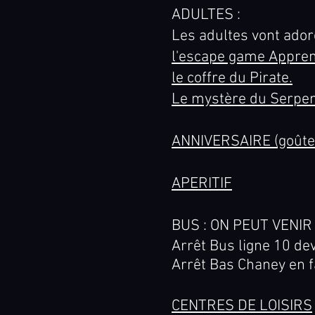
ADULTES :
Les adultes vont ador
l'escape game Apprent
le coffre du Pirate.
Le mystère du Serpent 
ANNIVERSAIRE (goûte
APERITIF
BUS : ON PEUT VENI
Arrêt Bus ligne 10 dev
Arrêt Bas Chaney en f
CENTRES DE LOISIRS