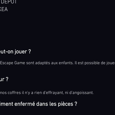
 DEPOT
KEA
eut-on jouer ?
Escape Game sont adaptés aux enfants. Il est possible de jouer
ur ?
 nos coffres
il n'y a rien d'effrayant, ni d'angoissant.
aiment enfermé dans les pièces ?