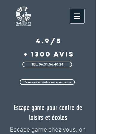
4.9/5
+ 1300 Avis
TEL. 06.31.56.40.24
Réservez ici votre escape game
Escape game pour centre de
loisirs et écoles
Escape game chez vous, on