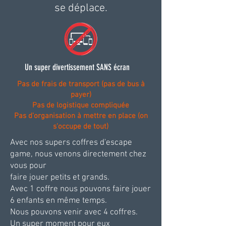
se déplace.
Un super divertissement SANS écran
Pas de frais de transport (pas de bus à
payer)
Pas de logistique compliquée
Pas d'organisation à mettre en place (on
s'occupe de tout)
Avec nos supers coffres d'escape
game, nous venons directement chez
vous pour
faire jouer petits et grands.
Avec 1 coffre nous pouvons faire jouer
6 enfants en même temps.
Nous pouvons venir avec 4 coffres.
Un super moment pour eux